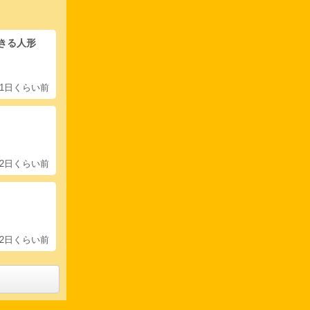
きる人形
1日くらい前
2日くらい前
2日くらい前