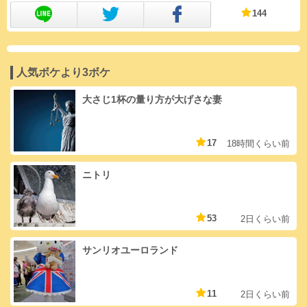
144
人気ボケより3ボケ
大さじ1杯の量り方が大げさな妻
17
18時間くらい前
ニトリ
53
2日くらい前
サンリオユーロランド
11
2日くらい前