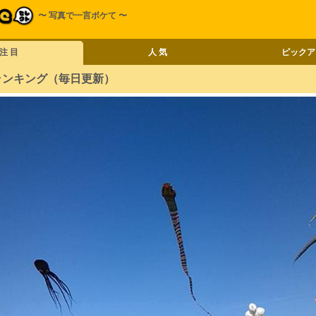
〜 写真で一言ボケて 〜
注 目
人 気
ピックア
ランキング（毎日更新）