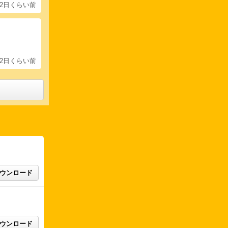
2日くらい前
2日くらい前