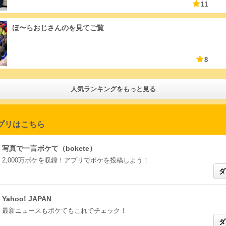
11
ほ〜らおじさんのを見てご覧
8
人気ランキングをもっと見る
アプリはこちら
写真で一言ボケて（bokete）
2,000万ボケを収録！アプリでボケを投稿しよう！
Yahoo! JAPAN
最新ニュースもボケてもこれでチェック！