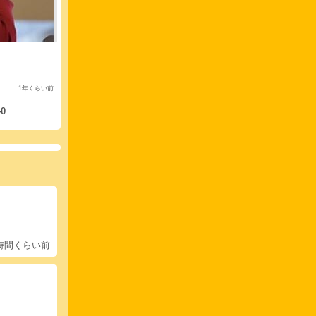
1年くらい前
40
2時間くらい前